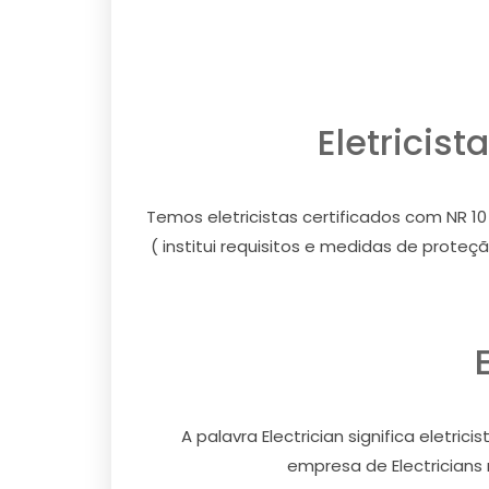
Eletricis
Temos eletricistas certificados com NR 1
( institui requisitos e medidas de prot
A palavra Electrician significa eletr
empresa de Electricians 