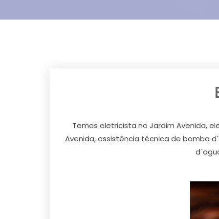
Temos eletricista no Jardim Avenida, ele
Avenida, assistência técnica de bomba d´
d´agua