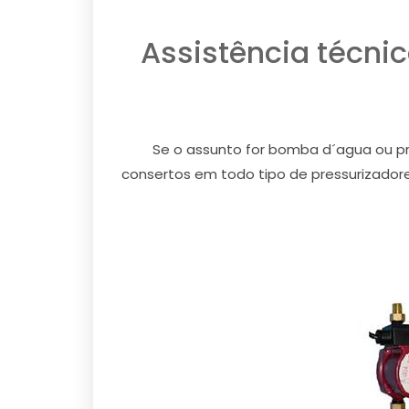
Assistência técni
Se o assunto for bomba d´agua ou pre
consertos em todo tipo de pressurizador