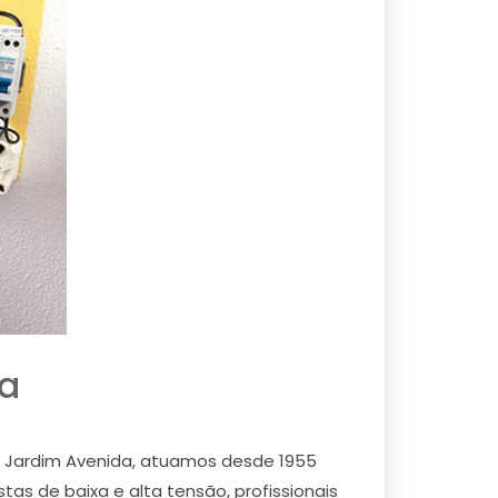
da
no Jardim Avenida, atuamos desde 1955
tas de baixa e alta tensão, profissionais