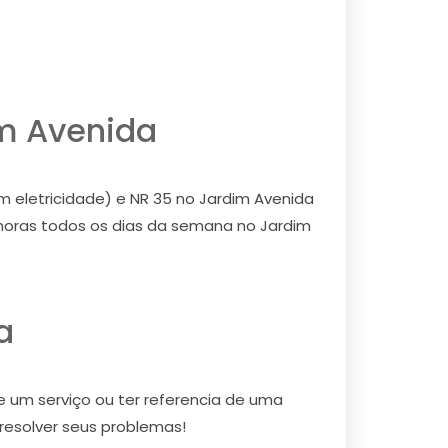
im Avenida
m eletricidade) e NR 35 no Jardim Avenida
 horas todos os dias da semana no Jardim
a
de um serviço ou ter referencia de uma
 resolver seus problemas!