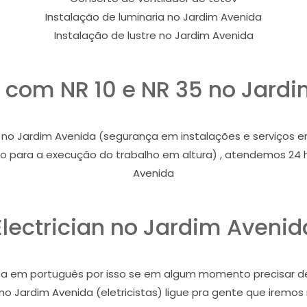
Instalação de luminaria no Jardim Avenida
Instalação de lustre no Jardim Avenida
ta com NR 10 e NR 35 no Jard
0 no Jardim Avenida (segurança em instalações e serviços e
eção para a execução do trabalho em altura) , atendemos 24
Avenida
Electrician no Jardim Avenid
icista em português por isso se em algum momento precisar 
no Jardim Avenida (eletricistas) ligue pra gente que iremos