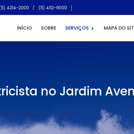
(11) 4214-2000
/
(11) 4112-9000
INÍCIO
SOBRE
SERVIÇOS
MAPA DO SIT
tricista no Jardim Ave