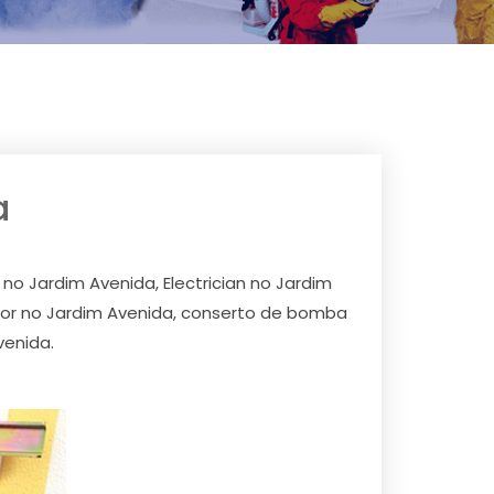
a
 no Jardim Avenida, Electrician no Jardim
ador no Jardim Avenida, conserto de bomba
venida.