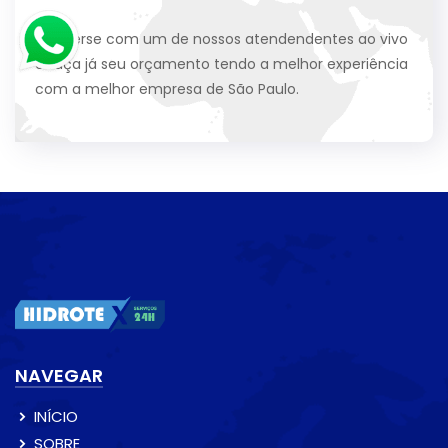
Converse com um de nossos atendendentes ao vivo
e faça já seu orçamento tendo a melhor experiência
com a melhor empresa de São Paulo.
NAVEGAR
INÍCIO
SOBRE