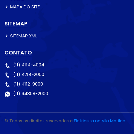
MAPA DO SITE
SITEMAP
SITEMAP XML
CONTATO
(11) 4114-4004
(11) 4214-2000
(11) 4112-9000
(11) 94808-2000
© Todos os direitos reservados a
Eletricista na Vila Matilde