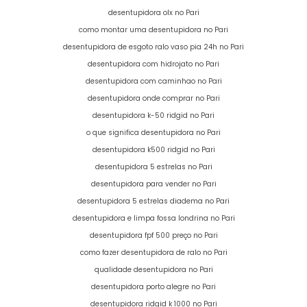
desentupidora olx no Pari
como montar uma desentupidora no Pari
desentupidora de esgoto ralo vaso pia 24h no Pari
desentupidora com hidrojato no Pari
desentupidora com caminhao no Pari
desentupidora onde comprar no Pari
desentupidora k-50 ridgid no Pari
o que significa desentupidora no Pari
desentupidora k500 ridgid no Pari
desentupidora 5 estrelas no Pari
desentupidora para vender no Pari
desentupidora 5 estrelas diadema no Pari
desentupidora e limpa fossa londrina no Pari
desentupidora fpf 500 preço no Pari
como fazer desentupidora de ralo no Pari
qualidade desentupidora no Pari
desentupidora porto alegre no Pari
desentupidora ridgid k 1000 no Pari