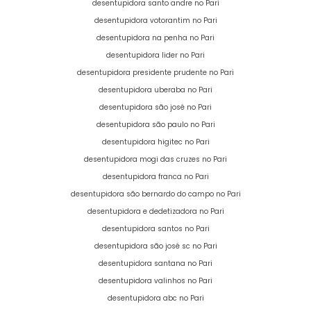
desentupidora santo andre no Pari
desentupidora votorantim no Pari
desentupidora na penha no Pari
desentupidora lider no Pari
desentupidora presidente prudente no Pari
desentupidora uberaba no Pari
desentupidora são josé no Pari
desentupidora são paulo no Pari
desentupidora higitec no Pari
desentupidora mogi das cruzes no Pari
desentupidora franca no Pari
desentupidora são bernardo do campo no Pari
desentupidora e dedetizadora no Pari
desentupidora santos no Pari
desentupidora são josé sc no Pari
desentupidora santana no Pari
desentupidora valinhos no Pari
desentupidora abc no Pari