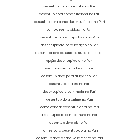
desentupidora com cabo no Pari
desentupidora como funciona no Pari
desentupidora como desentupir pia no Pari
como desentupidora no Pari
desentupidora e limpa fossa no Pari
desentupidora para locação no Pari
desentupidora desentope superior no Pari
opção desentupidora no Pari
desentupidora para fossa no Pari
desentupidora para alugar no Pari
desentupidora 99 no Pari
desentupidora com mola no Pari
desentupidora online no Pari
como colocar desentupidora no Pari
desentupidora com camera no Pari
desentupidora ok no Pari
nomes para desentupidora no Pari
desentupidora e caça vazamento no Pari