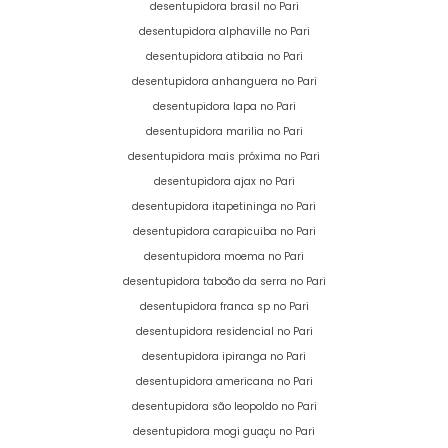
desentupidora brasil no Pari
desentupidora alphaville no Pari
desentupidora atibaia no Pari
desentupidora anhanguera no Pari
desentupidora lapa no Pari
desentupidora marilia no Pari
desentupidora mais próxima no Pari
desentupidora ajax no Pari
desentupidora itapetininga no Pari
desentupidora carapicuiba no Pari
desentupidora moema no Pari
desentupidora taboão da serra no Pari
desentupidora franca sp no Pari
desentupidora residencial no Pari
desentupidora ipiranga no Pari
desentupidora americana no Pari
desentupidora são leopoldo no Pari
desentupidora mogi guaçu no Pari