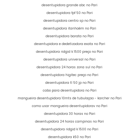
desentupidora grande abc no Pari
desentupidora fpf 50 no Pari
desentupidora centro sp no Pari
desentupidora itanhaém no Pari
desentupidora barata no Pari
desentupidora e dedetizadora exata no Pari
desentupidora ridgid k 1500 preço no Pari
desentupidora universal no Pari
desentupidora 24 horas zona sul no Pari
desentupidora higitec preço no Pari
desentupidora tl 50 jp no Pari
cabo para desentupidora no Pari
mangueira desentupidora 10mts de tubulaçao - karcher no Pari
como usar mangueira desentupidorav no Pari
desentupidora 30 horas no Pari
desentupidora 24 horas campinas no Pari
desentupidora ridgid k 1500 no Pari
desentupidora k50 no Pari