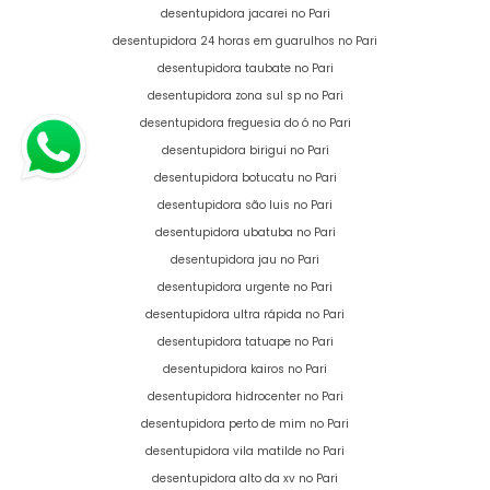
desentupidora jacarei no Pari
desentupidora 24 horas em guarulhos no Pari
desentupidora taubate no Pari
desentupidora zona sul sp no Pari
desentupidora freguesia do ó no Pari
desentupidora birigui no Pari
desentupidora botucatu no Pari
desentupidora são luis no Pari
desentupidora ubatuba no Pari
desentupidora jau no Pari
desentupidora urgente no Pari
desentupidora ultra rápida no Pari
desentupidora tatuape no Pari
desentupidora kairos no Pari
desentupidora hidrocenter no Pari
desentupidora perto de mim no Pari
desentupidora vila matilde no Pari
desentupidora alto da xv no Pari