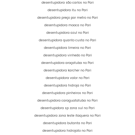
desentupidora são carlos no Pari
desentupidora itu no Pari
desentupidora preço por metro no Pari
desentupidora mooca no Pari
desentupidora azul no Pari
desentupidora quanto custa no Pari
desentupidora limeira no Pari
desentupidora vinhedo no Pari
desentupidora araçatuba no Pari
desentupidora karcher no Pari
desentupidora valor no Pari
desentupidora hidroja no Pari
desentupidora pinheiros no Pari
desentupidora caraguatatuba no Pari
desentupidora sp zona sul no Pari
desentupidora zona leste itaquera no Pari
desentupidora butanta no Pari
desentupidora hidrojato no Pari