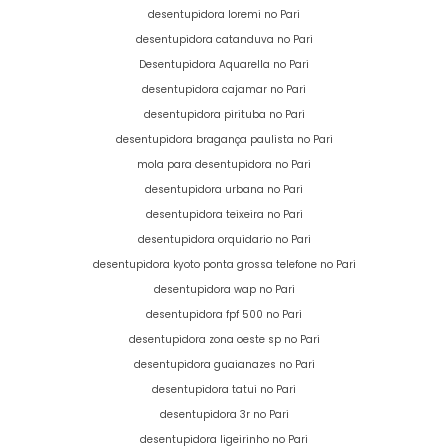
desentupidora loremi no Pari
desentupidora catanduva no Pari
Desentupidora Aquarella no Pari
desentupidora cajamar no Pari
desentupidora pirituba no Pari
desentupidora bragança paulista no Pari
mola para desentupidora no Pari
desentupidora urbana no Pari
desentupidora teixeira no Pari
desentupidora orquidario no Pari
desentupidora kyoto ponta grossa telefone no Pari
desentupidora wap no Pari
desentupidora fpf 500 no Pari
desentupidora zona oeste sp no Pari
desentupidora guaianazes no Pari
desentupidora tatui no Pari
desentupidora 3r no Pari
desentupidora ligeirinho no Pari