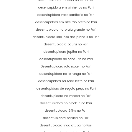
desentupidora na zona norte no Pari
desentupidora em pinheiros no Pari
desentupidora vaso sanitario no Pari
desentupidora em ribeirão preto no Pari
desentupidora na praia grande no Pari
desentupidora são jose dos pinhais no Pari
desentupidora bauru no Pari
desentupidora jupiter no Pari
desentupidora de conduite no Pari
Desentupidora roto rooter no Pari
desentupidora no ipiranga no Pari
desentupidora na zona leste no Pari
desentupidora de esgoto preço no Pari
desentupidora na mooca no Pari
desentupidora no brooklin no Pari
desentupidora 24hs no Pari
desentupidora barueri no Pari
desentupidora indaiatuba no Pari