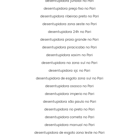
desentupidora jundiai no Pari
desentupidora preço fixo no Pari
desentupidora ribeirao preto no Pari
desentupidora zona oeste no Pari
desentupidora 24h no Pari
desentupidora praia grande no Pari
desentupidora piracicaba no Pari
desentupidora xaxim no Pari
desentupidora na zona sul no Pari
desentupidora sjc no Pari
desentupidora de esgoto zona sul no Pari
desentupidora osasco no Pari
desentupidora imperio no Pari
desentupidora são paulo no Pari
desentupidora rio preto no Pari
desentupidora cometa no Pari
desentupidora manual no Pari
desentupidora de esgoto zona leste no Pari