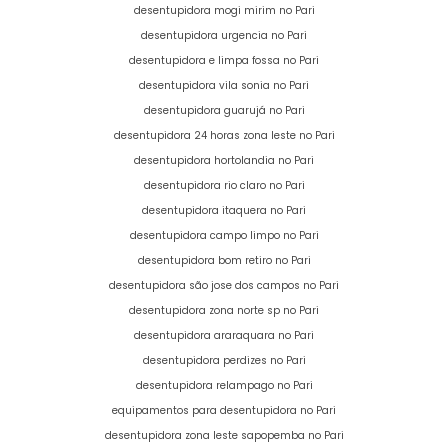
desentupidora mogi mirim no Pari
desentupidora urgencia no Pari
desentupidora e limpa fossa no Pari
desentupidora vila sonia no Pari
desentupidora guarujá no Pari
desentupidora 24 horas zona leste no Pari
desentupidora hortolandia no Pari
desentupidora rio claro no Pari
desentupidora itaquera no Pari
desentupidora campo limpo no Pari
desentupidora bom retiro no Pari
desentupidora são jose dos campos no Pari
desentupidora zona norte sp no Pari
desentupidora araraquara no Pari
desentupidora perdizes no Pari
desentupidora relampago no Pari
equipamentos para desentupidora no Pari
desentupidora zona leste sapopemba no Pari