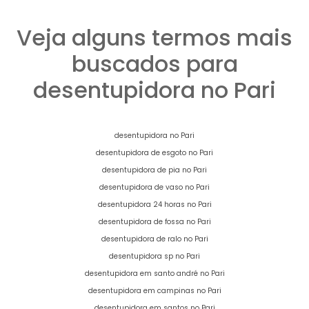
Veja alguns termos mais
buscados para
desentupidora no Pari
desentupidora no Pari
desentupidora de esgoto no Pari
desentupidora de pia no Pari
desentupidora de vaso no Pari
desentupidora 24 horas no Pari
desentupidora de fossa no Pari
desentupidora de ralo no Pari
desentupidora sp no Pari
desentupidora em santo andré no Pari
desentupidora em campinas no Pari
desentupidora em santos no Pari