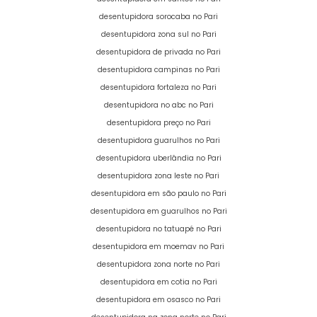
desentupidora sorocaba no Pari
desentupidora zona sul no Pari
desentupidora de privada no Pari
desentupidora campinas no Pari
desentupidora fortaleza no Pari
desentupidora no abc no Pari
desentupidora preço no Pari
desentupidora guarulhos no Pari
desentupidora uberlândia no Pari
desentupidora zona leste no Pari
desentupidora em são paulo no Pari
desentupidora em guarulhos no Pari
desentupidora no tatuapé no Pari
desentupidora em moemav no Pari
desentupidora zona norte no Pari
desentupidora em cotia no Pari
desentupidora em osasco no Pari