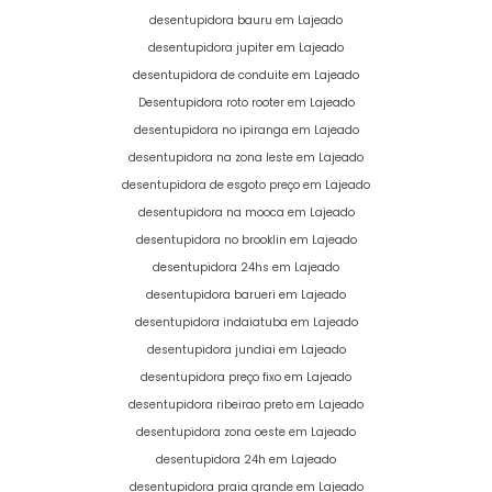
desentupidora bauru em Lajeado
desentupidora jupiter em Lajeado
desentupidora de conduite em Lajeado
Desentupidora roto rooter em Lajeado
desentupidora no ipiranga em Lajeado
desentupidora na zona leste em Lajeado
desentupidora de esgoto preço em Lajeado
desentupidora na mooca em Lajeado
desentupidora no brooklin em Lajeado
desentupidora 24hs em Lajeado
desentupidora barueri em Lajeado
desentupidora indaiatuba em Lajeado
desentupidora jundiai em Lajeado
desentupidora preço fixo em Lajeado
desentupidora ribeirao preto em Lajeado
desentupidora zona oeste em Lajeado
desentupidora 24h em Lajeado
desentupidora praia grande em Lajeado