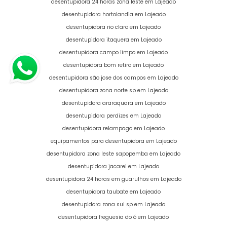
desentupidora 24 horas zona leste em Lajeado
desentupidora hortolandia em Lajeado
desentupidora rio claro em Lajeado
desentupidora itaquera em Lajeado
desentupidora campo limpo em Lajeado
desentupidora bom retiro em Lajeado
desentupidora são jose dos campos em Lajeado
desentupidora zona norte sp em Lajeado
desentupidora araraquara em Lajeado
desentupidora perdizes em Lajeado
desentupidora relampago em Lajeado
equipamentos para desentupidora em Lajeado
desentupidora zona leste sapopemba em Lajeado
desentupidora jacarei em Lajeado
desentupidora 24 horas em guarulhos em Lajeado
desentupidora taubate em Lajeado
desentupidora zona sul sp em Lajeado
desentupidora freguesia do ó em Lajeado