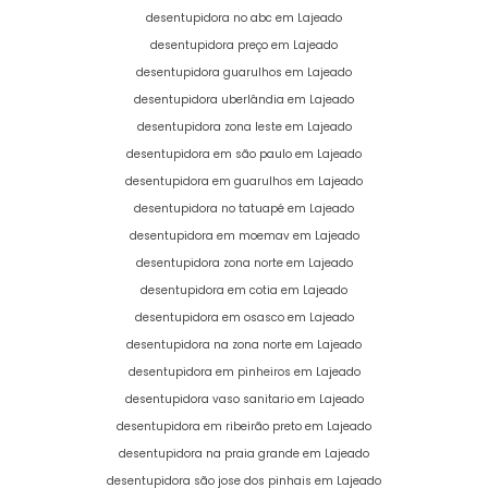
desentupidora no abc em Lajeado
desentupidora preço em Lajeado
desentupidora guarulhos em Lajeado
desentupidora uberlândia em Lajeado
desentupidora zona leste em Lajeado
desentupidora em são paulo em Lajeado
desentupidora em guarulhos em Lajeado
desentupidora no tatuapé em Lajeado
desentupidora em moemav em Lajeado
desentupidora zona norte em Lajeado
desentupidora em cotia em Lajeado
desentupidora em osasco em Lajeado
desentupidora na zona norte em Lajeado
desentupidora em pinheiros em Lajeado
desentupidora vaso sanitario em Lajeado
desentupidora em ribeirão preto em Lajeado
desentupidora na praia grande em Lajeado
desentupidora são jose dos pinhais em Lajeado