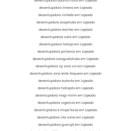
desentupidora quanto custa em Lajeado
desentupidora limeira em Lajeado
desentupidora vinhedo em Lajeado
desentupidora araçatuba em Lajeado
desentupidora karcher em Lajeado
desentupidora valor em Lajeado
desentupidora hidroja em Lajeado
desentupidora pinheiros em Lajeado
desentupidora caraguatatuba em Lajeado
desentupidora sp zona sul em Lajeado
desentupidora zona leste itaquera em Lajeado
desentupidora butanta em Lajeado
desentupidora hidrojato em Lajeado
desentupidora mogi mirim em Lajeado
desentupidora urgencia em Lajeado
desentupidora e limpa fossa em Lajeado
desentupidora vila sonia em Lajeado
desentupidora guarujá em Lajeado