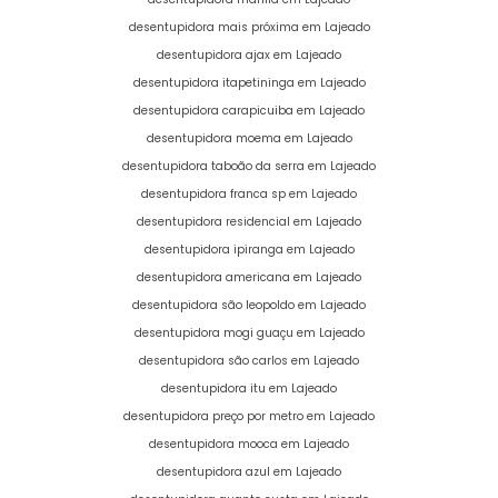
desentupidora mais próxima em Lajeado
desentupidora ajax em Lajeado
desentupidora itapetininga em Lajeado
desentupidora carapicuiba em Lajeado
desentupidora moema em Lajeado
desentupidora taboão da serra em Lajeado
desentupidora franca sp em Lajeado
desentupidora residencial em Lajeado
desentupidora ipiranga em Lajeado
desentupidora americana em Lajeado
desentupidora são leopoldo em Lajeado
desentupidora mogi guaçu em Lajeado
desentupidora são carlos em Lajeado
desentupidora itu em Lajeado
desentupidora preço por metro em Lajeado
desentupidora mooca em Lajeado
desentupidora azul em Lajeado