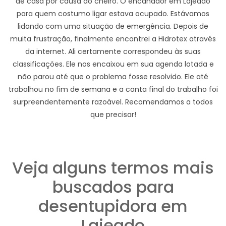
de casa por causa do cheiro. O encanador em Lajeado
para quem costumo ligar estava ocupado. Estávamos
lidando com uma situação de emergência. Depois de
muita frustração, finalmente encontrei a Hidrotex através
da internet. Ali certamente correspondeu às suas
classificações. Ele nos encaixou em sua agenda lotada e
não parou até que o problema fosse resolvido. Ele até
trabalhou no fim de semana e a conta final do trabalho foi
surpreendentemente razoável. Recomendamos a todos
que precisar!
Veja alguns termos mais
buscados para
desentupidora em
Lajeado