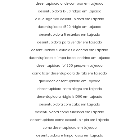
desentupidora onde comprar em Lajeado
desentupidora k-50 ridgid em Lajeado
o que significa desentupidora em Lajeado
desentupidora k500 ridgid em Lajeado
desentupidora 5 estrelas em Lajeado
desentupidora para vender em Lajeado
desentupidora 5 estrelas diadema em Lajeado
desentupidora e limpa fossa londrina em Lajeado
desentupidora fpf 500 preço em Lajeado
como fazer desentupidora de ralo em Lajeado
qualidade desentupidora em Lajeado
desentupidora porto alegre em Lajeado
desentupidora ridgid k 1000 em Lajeado
desentupidora com cabo em Lajeado
desentupidora como funciona em Lajeado
desentupidora como desentupir pia em Lajeado
como desentupidora em Lajeado
desentupidora e limpa fossa em Lajeado