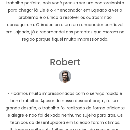
trabalho perfeito, pois você precisa ser um contorcionista
para chegar lá. Ele é o 4º encanador em Lajeado a ver o
problema e o único a resolver os outros 3 não
conseguiram. O Anderson e um um encanador confiável
em Lajeado, já o recomendei aos parentes que moram na
região porque fiquei muito impressionado.
Robert
• Ficamos muito impressionados com o serviço rápido e
bom trabalho. Apesar da nossa desconfiança , foi um
grande desafio, o trabalho foi realizado de forma eficiente
e alegre e não foi deixada nenhuma sujeira para trás. Os
técnicos da desentupidora em Lajeado foram otimos.
Estamos muito satisfeitos com o nível de serviço que