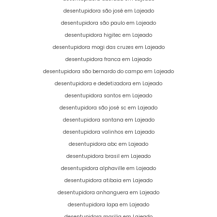
desentupidora são josé em Lajeado
desentupidora são paulo em Lajeado
desentupidora higitec em Lajeado
desentupidora mogi das cruzes em Lajeado
desentupidora franca em Lajeado
desentupidora são bernardo do campo em Lajeado
desentupidora e dedetizadora em Lajeado
desentupidora santos em Lajeado
desentupidora são josé sc em Lajeado
desentupidora santana em Lajeado
desentupidora valinhos em Lajeado
desentupidora abc em Lajeado
desentupidora brasil em Lajeado
desentupidora alphaville em Lajeado
desentupidora atibaia em Lajeado
desentupidora anhanguera em Lajeado
desentupidora lapa em Lajeado
desentupidora marilia em Lajeado