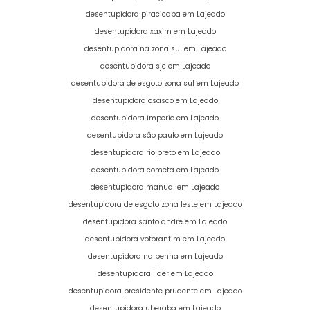
desentupidora piracicaba em Lajeado
desentupidora xaxim em Lajeado
desentupidora na zona sul em Lajeado
desentupidora sjc em Lajeado
desentupidora de esgoto zona sul em Lajeado
desentupidora osasco em Lajeado
desentupidora imperio em Lajeado
desentupidora são paulo em Lajeado
desentupidora rio preto em Lajeado
desentupidora cometa em Lajeado
desentupidora manual em Lajeado
desentupidora de esgoto zona leste em Lajeado
desentupidora santo andre em Lajeado
desentupidora votorantim em Lajeado
desentupidora na penha em Lajeado
desentupidora lider em Lajeado
desentupidora presidente prudente em Lajeado
desentupidora uberaba em Lajeado