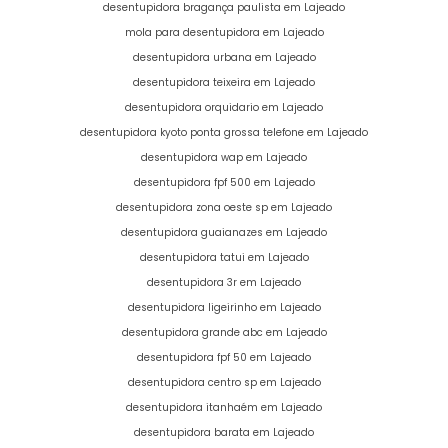
desentupidora bragança paulista em Lajeado
mola para desentupidora em Lajeado
desentupidora urbana em Lajeado
desentupidora teixeira em Lajeado
desentupidora orquidario em Lajeado
desentupidora kyoto ponta grossa telefone em Lajeado
desentupidora wap em Lajeado
desentupidora fpf 500 em Lajeado
desentupidora zona oeste sp em Lajeado
desentupidora guaianazes em Lajeado
desentupidora tatui em Lajeado
desentupidora 3r em Lajeado
desentupidora ligeirinho em Lajeado
desentupidora grande abc em Lajeado
desentupidora fpf 50 em Lajeado
desentupidora centro sp em Lajeado
desentupidora itanhaém em Lajeado
desentupidora barata em Lajeado