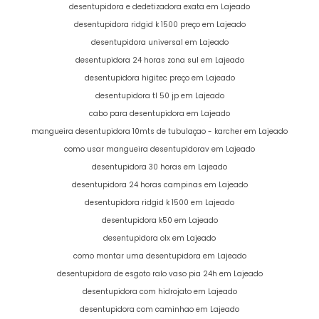
desentupidora e dedetizadora exata em Lajeado
desentupidora ridgid k 1500 preço em Lajeado
desentupidora universal em Lajeado
desentupidora 24 horas zona sul em Lajeado
desentupidora higitec preço em Lajeado
desentupidora tl 50 jp em Lajeado
cabo para desentupidora em Lajeado
mangueira desentupidora 10mts de tubulaçao - karcher em Lajeado
como usar mangueira desentupidorav em Lajeado
desentupidora 30 horas em Lajeado
desentupidora 24 horas campinas em Lajeado
desentupidora ridgid k 1500 em Lajeado
desentupidora k50 em Lajeado
desentupidora olx em Lajeado
como montar uma desentupidora em Lajeado
desentupidora de esgoto ralo vaso pia 24h em Lajeado
desentupidora com hidrojato em Lajeado
desentupidora com caminhao em Lajeado