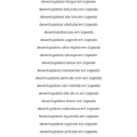
desentupidora birigui em Lajeado
desentupidora botucatu em Lajeado
desentupidora são luis em Lajeado
desentupidora ubatuba em Lajeado
desentupidora jau em Lajeado
desentupidora urgente em Lajeado
desentupidora ultra rápida em Lajeado
desentupidora tatuape em Lajeado
desentupidora kairos em Lajeado
desentupidora hidrocenter em Lajeado
desentupidora perto de mim em Lajeado
desentupidora vila matilde em Lajeado
desentupidora alto da xv em Lajeado
desentupidora loremi em Lajeado
desentupidora catanduva em Lajeado
Desentupidora Aquarella em Lajeado
desentupidora cajamar em Lajeado
desentupidora pirituba em Lajeado