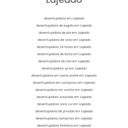
desentupidora em Lajeado
desentupidora de esgoto em Lajeado
desentupidora de pia em Lajeado
desentupidora de vaso em Lajeado
desentupidora 24 horas em Lajeado
desentupidora de fossa em Lajeado
desentupidora de ralo em Lajeado
desentupidora sp em Lajeado
desentupidora em santo andré em Lajeado
desentupidora em campinas em Lajeado
desentupidora em santos em Lajeado
desentupidora sorocaba em Lajeado
desentupidora zona sul em Lajeado
desentupidora de privada em Lajeado
desentupidora campinas em Lajeado
desentupidora fortaleza em Lajeado