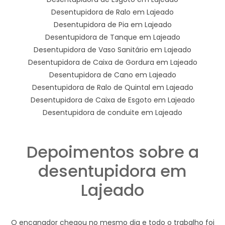
Desentupidora de Ralo em Lajeado
Desentupidora de Pia em Lajeado
Desentupidora de Tanque em Lajeado
Desentupidora de Vaso Sanitário em Lajeado
Desentupidora de Caixa de Gordura em Lajeado
Desentupidora de Cano em Lajeado
Desentupidora de Ralo de Quintal em Lajeado
Desentupidora de Caixa de Esgoto em Lajeado
Desentupidora de conduite em Lajeado
Depoimentos sobre a
desentupidora em
Lajeado
O encanador chegou no mesmo dia e todo o trabalho foi