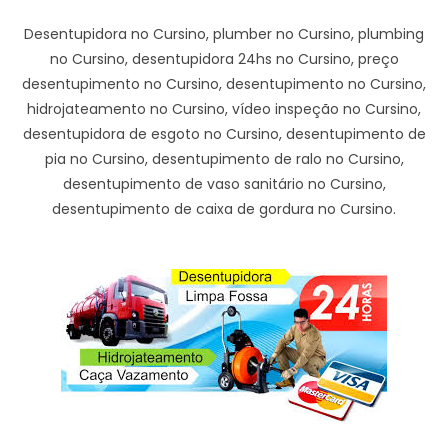
Desentupidora no Cursino, plumber no Cursino, plumbing
no Cursino, desentupidora 24hs no Cursino, preço
desentupimento no Cursino, desentupimento no Cursino,
hidrojateamento no Cursino, vídeo inspeção no Cursino,
desentupidora de esgoto no Cursino, desentupimento de
pia no Cursino, desentupimento de ralo no Cursino,
desentupimento de vaso sanitário no Cursino,
desentupimento de caixa de gordura no Cursino.