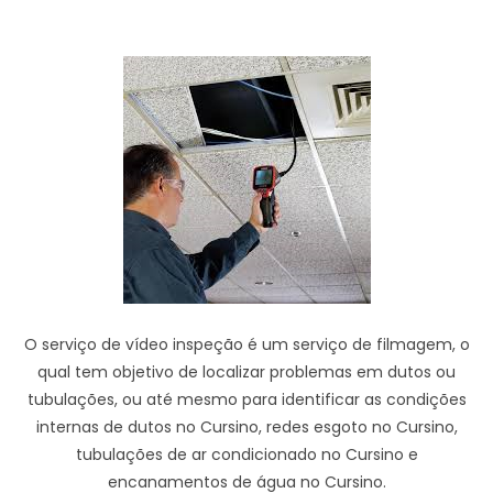
O serviço de vídeo inspeção é um serviço de filmagem, o
qual tem objetivo de localizar problemas em dutos ou
tubulações, ou até mesmo para identificar as condições
internas de dutos no Cursino, redes esgoto no Cursino,
tubulações de ar condicionado no Cursino e
encanamentos de água no Cursino.