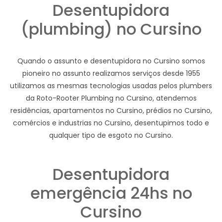
Desentupidora
(plumbing) no Cursino
Quando o assunto e desentupidora no Cursino somos
pioneiro no assunto realizamos serviços desde 1955
utilizamos as mesmas tecnologias usadas pelos plumbers
da Roto-Rooter Plumbing no Cursino, atendemos
residências, apartamentos no Cursino, prédios no Cursino,
comércios e industrias no Cursino, desentupimos todo e
qualquer tipo de esgoto no Cursino.
Desentupidora
emergência 24hs no
Cursino