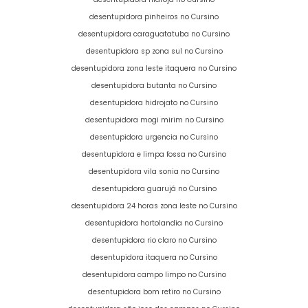
desentupidora pinheiros no Cursino
desentupidora caraguatatuba no Cursino
desentupidora sp zona sul no Cursino
desentupidora zona leste itaquera no Cursino
desentupidora butanta no Cursino
desentupidora hidrojato no Cursino
desentupidora mogi mirim no Cursino
desentupidora urgencia no Cursino
desentupidora e limpa fossa no Cursino
desentupidora vila sonia no Cursino
desentupidora guarujá no Cursino
desentupidora 24 horas zona leste no Cursino
desentupidora hortolandia no Cursino
desentupidora rio claro no Cursino
desentupidora itaquera no Cursino
desentupidora campo limpo no Cursino
desentupidora bom retiro no Cursino