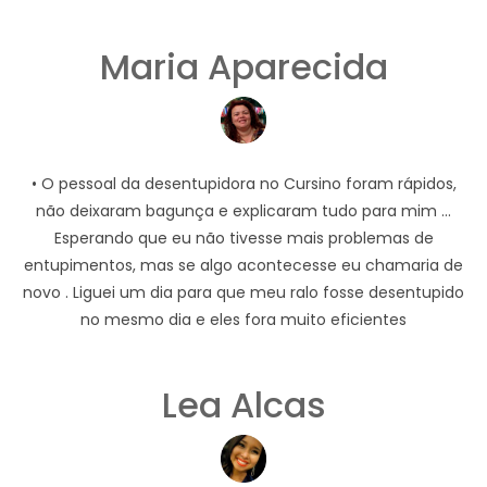
Maria Aparecida
• O pessoal da desentupidora no Cursino foram rápidos,
não deixaram bagunça e explicaram tudo para mim ...
Esperando que eu não tivesse mais problemas de
entupimentos, mas se algo acontecesse eu chamaria de
novo . Liguei um dia para que meu ralo fosse desentupido
no mesmo dia e eles fora muito eficientes
Lea Alcas