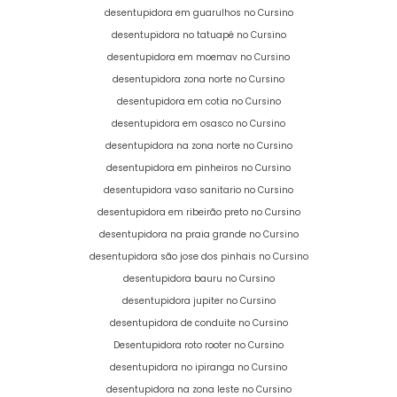
desentupidora em guarulhos no Cursino
desentupidora no tatuapé no Cursino
desentupidora em moemav no Cursino
desentupidora zona norte no Cursino
desentupidora em cotia no Cursino
desentupidora em osasco no Cursino
desentupidora na zona norte no Cursino
desentupidora em pinheiros no Cursino
desentupidora vaso sanitario no Cursino
desentupidora em ribeirão preto no Cursino
desentupidora na praia grande no Cursino
desentupidora são jose dos pinhais no Cursino
desentupidora bauru no Cursino
desentupidora jupiter no Cursino
desentupidora de conduite no Cursino
Desentupidora roto rooter no Cursino
desentupidora no ipiranga no Cursino
desentupidora na zona leste no Cursino