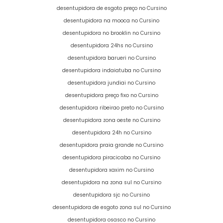
desentupidora de esgoto preço no Cursino
desentupidora na mooca no Cursino
desentupidora no brooklin no Cursino
desentupidora 24hs no Cursino
desentupidora barueri no Cursino
desentupidora indaiatuba no Cursino
desentupidora jundiai no Cursino
desentupidora preço fixo no Cursino
desentupidora ribeirao preto no Cursino
desentupidora zona oeste no Cursino
desentupidora 24h no Cursino
desentupidora praia grande no Cursino
desentupidora piracicaba no Cursino
desentupidora xaxim no Cursino
desentupidora na zona sul no Cursino
desentupidora sjc no Cursino
desentupidora de esgoto zona sul no Cursino
desentupidora osasco no Cursino