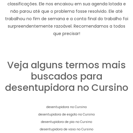
classificações. Ele nos encaixou em sua agenda lotada e
não parou até que o problema fosse resolvido. Ele até
trabalhou no fim de semana e a conta final do trabalho foi
surpreendentemente razoável. Recomendamos a todos
que precisar!
Veja alguns termos mais
buscados para
desentupidora no Cursino
desentupidora no Cursino
desentupidora de esgoto no Cursino
desentupidora de pia no Cursino
desentupidora de vaso no Cursino