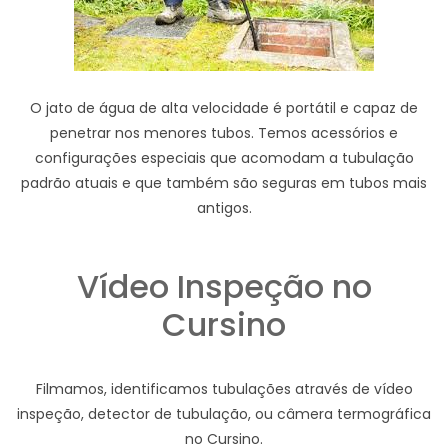
O jato de água de alta velocidade é portátil e capaz de
penetrar nos menores tubos. Temos acessórios e
configurações especiais que acomodam a tubulação
padrão atuais e que também são seguras em tubos mais
antigos.
Vídeo Inspeção no
Cursino
Filmamos, identificamos tubulações através de vídeo
inspeção, detector de tubulação, ou câmera termográfica
no Cursino.