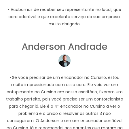
• Acabamos de receber seu representante no local, que
cara adorável e que excelente serviço da sua empresa.
muito obrigado.
Anderson Andrade
• Se você precisar de um encanador no Cursino, estou
muito impressionado com esse cara. Ele veio ver um
entupimento no Cursino em nosso escritório, fizeram um
trabalho perfeito, pois você precisa ser um contorcionista
para chegar lá. Ele é o 4º encanador no Cursino a ver o
problema e o único a resolver os outros 3 não
conseguiram. O Anderson e um um encanador confiável
no Cursino, já o recomendei aos parentes que moram na