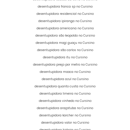
desentupidora franca sp no Cursino
desentupidora residencial no Cursino
desentupidora ipiranga no Cursino
desentupidora americana no Cursino
desentupidora são leopoldo no Cursino
desentupidora mogi guaçu no Cursino
desentupidora são carlos no Cursino
desentupidora itu no Cursino
desentupidora preço por metro no Cursino
desentupidora mooca no Cursino
desentupidora azul no Cursino
desentupidora quanto custa no Cursino
desentupidora limeira no Cursino
desentupidora vinhedo no Cursino
desentupidora araçatuba no Cursino
desentupidora karcher no Cursino
desentupidora valor no Cursino
desentupidora hidroja no Cursino