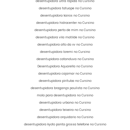
desentupidora ultra rápida no Cursino
desentupidora tatuape no Cursino
desentupidora kairos no Cursino
desentupidora hidrocenter no Cursino
desentupidora perto de mim no Cursino
desentupidora vila matilde no Cursino
desentupidora alto da xv no Cursino
desentupidora loremi no Cursino
desentupidora catanduva no Cursino
Desentupidora Aquarella no Cursino
desentupidora cajamar no Cursino
desentupidora pirituba no Cursino
desentupidora bragança paulista no Cursino
mola para desentupidora no Cursino
desentupidora urbana no Cursino
desentupidora teixeira no Cursino
desentupidora orquidario no Cursino
desentupidora kyoto ponta grossa telefone no Cursino