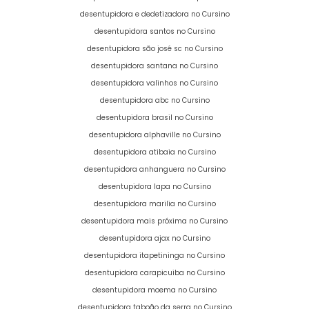
desentupidora e dedetizadora no Cursino
desentupidora santos no Cursino
desentupidora são josé sc no Cursino
desentupidora santana no Cursino
desentupidora valinhos no Cursino
desentupidora abc no Cursino
desentupidora brasil no Cursino
desentupidora alphaville no Cursino
desentupidora atibaia no Cursino
desentupidora anhanguera no Cursino
desentupidora lapa no Cursino
desentupidora marilia no Cursino
desentupidora mais próxima no Cursino
desentupidora ajax no Cursino
desentupidora itapetininga no Cursino
desentupidora carapicuiba no Cursino
desentupidora moema no Cursino
desentupidora taboão da serra no Cursino